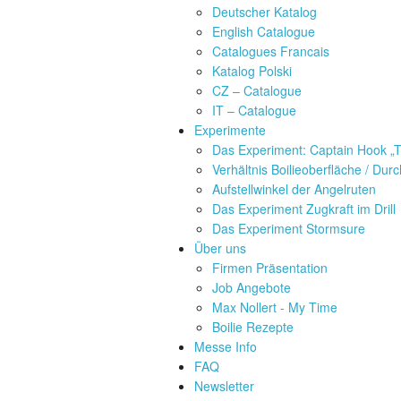
Deutscher Katalog
English Catalogue
Catalogues Francais
Katalog Polski
CZ – Catalogue
IT – Catalogue
Experimente
Das Experiment: Captain Hook „T
Verhältnis Boilieoberfläche / Du
Aufstellwinkel der Angelruten
Das Experiment Zugkraft im Drill
Das Experiment Stormsure
Über uns
Firmen Präsentation
Job Angebote
Max Nollert - My Time
Boilie Rezepte
Messe Info
FAQ
Newsletter