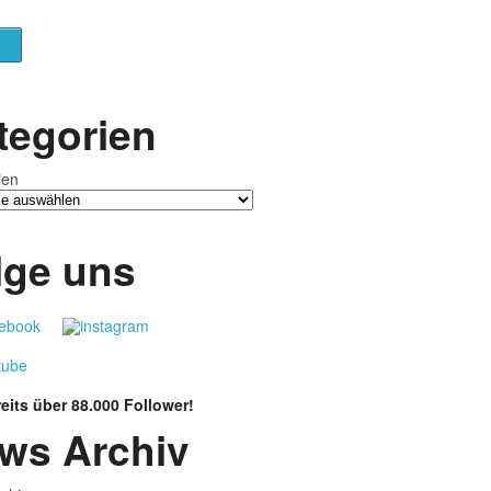
tegorien
ien
lge uns
eits über 88.000 Follower!
ws Archiv