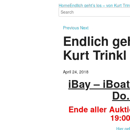
Home
Endlich geht’s los – von Kurt Trin
Previous
Next
Endlich geh
Kurt Trinkl
April 24, 2018
iBay – iBoa
Do.
Ende aller Aukt
19:00
Hier ge