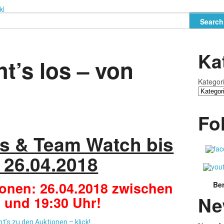
kl
Ka
t’s los – von
Kategor
Fo
ts & Team Watch bis
 26.04.2018
ionen: 26.04.2018 zwischen
Ber
Ne
 und 19:30 Uhr!
ht’s zu den Auktionen – klick!