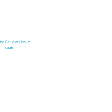
he Battle of Hooks“
rchmesser