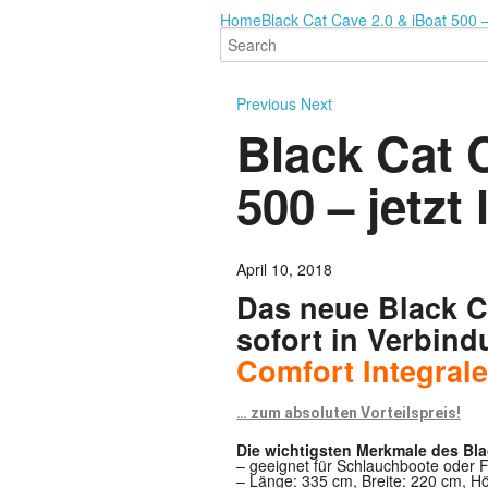
Home
Black Cat Cave 2.0 & iBoat 500 – j
Previous
Next
Black Cat 
500 – jetzt 
April 10, 2018
Das neue Black Ca
sofort in Verbin
Comfort Integral
… zum absoluten Vorteilspreis!
Die wichtigsten Merkmale des Bla
– geeignet für Schlauchboote oder 
– Länge: 335 cm, Breite: 220 cm, H