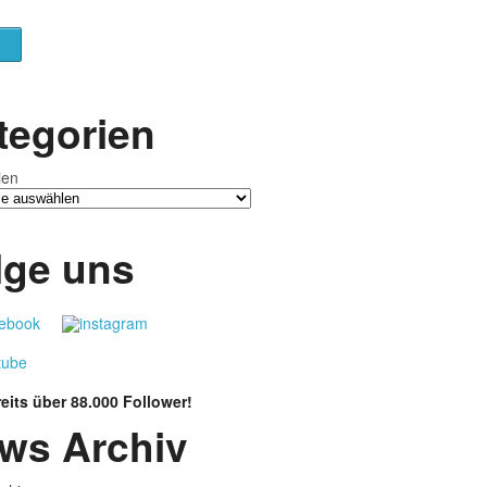
tegorien
ien
lge uns
eits über 88.000 Follower!
ws Archiv