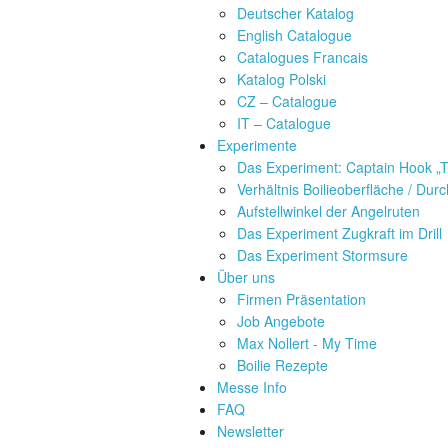
Deutscher Katalog
English Catalogue
Catalogues Francais
Katalog Polski
CZ – Catalogue
IT – Catalogue
Experimente
Das Experiment: Captain Hook „T
Verhältnis Boilieoberfläche / Du
Aufstellwinkel der Angelruten
Das Experiment Zugkraft im Drill
Das Experiment Stormsure
Über uns
Firmen Präsentation
Job Angebote
Max Nollert - My Time
Boilie Rezepte
Messe Info
FAQ
Newsletter