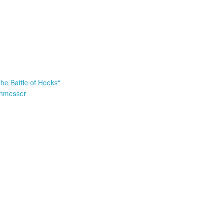
he Battle of Hooks“
rchmesser